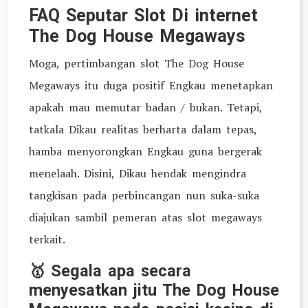
FAQ Seputar Slot Di internet
The Dog House Megaways
Moga, pertimbangan slot The Dog House
Megaways itu duga positif Engkau menetapkan
apakah mau memutar badan / bukan. Tetapi,
tatkala Dikau realitas berharta dalam tepas,
hamba menyorongkan Engkau guna bergerak
menelaah. Disini, Dikau hendak mengindra
tangkisan pada perbincangan nun suka-suka
diajukan sambil pemeran atas slot megaways
terkait.
🥇 Segala apa secara
menyesatkan jitu The Dog House