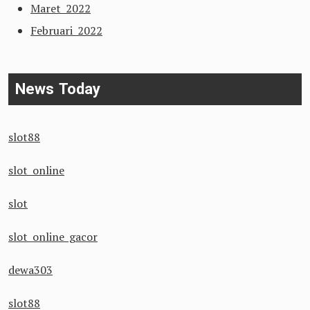
Maret 2022
Februari 2022
News Today
slot88
slot online
slot
slot online gacor
dewa303
slot88