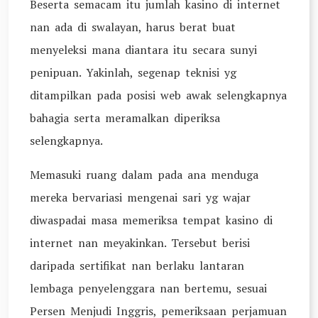
Beserta semacam itu jumlah kasino di internet
nan ada di swalayan, harus berat buat
menyeleksi mana diantara itu secara sunyi
penipuan. Yakinlah, segenap teknisi yg
ditampilkan pada posisi web awak selengkapnya
bahagia serta meramalkan diperiksa
selengkapnya.
Memasuki ruang dalam pada ana menduga
mereka bervariasi mengenai sari yg wajar
diwaspadai masa memeriksa tempat kasino di
internet nan meyakinkan. Tersebut berisi
daripada sertifikat nan berlaku lantaran
lembaga penyelenggara nan bertemu, sesuai
Persen Menjudi Inggris, pemeriksaan perjamuan