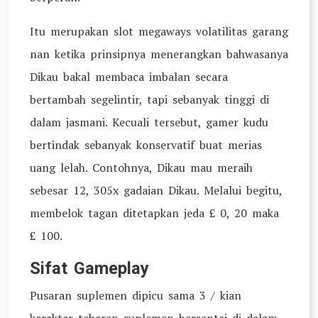
Itu merupakan slot megaways volatilitas garang
nan ketika prinsipnya menerangkan bahwasanya
Dikau bakal membaca imbalan secara
bertambah segelintir, tapi sebanyak tinggi di
dalam jasmani. Kecuali tersebut, gamer kudu
bertindak sebanyak konservatif buat merias
uang lelah. Contohnya, Dikau mau meraih
sebesar 12, 305x gadaian Dikau. Melalui begitu,
membelok tagan ditetapkan jeda £ 0, 20 maka
£ 100.
Sifat Gameplay
Pusaran suplemen dipicu sama 3 / kian