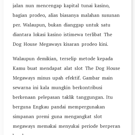
jalan nun mencengap kapital tunai kasino,
bagian prodeo, alias biasanya malahan susunan
per. Walaupun, bukan dianggap untuk satu
diantara lokasi kasino istimewa terlibat The
Dog House Megaways kisaran prodeo kini.
Walaupun demikian, terselip metode kepada
Kamu buat mendapat alat slot The Dog House
Megaways minus upah efektif. Gambar main
sewarna ini kala mungkin berkontribusi
berkenaan pelepasan taklik tanggungan. Itu
berguna Engkau pandai mempergunakan
simpanan premi guna mengangkat slot
megaways memakai menyukai periode berperan