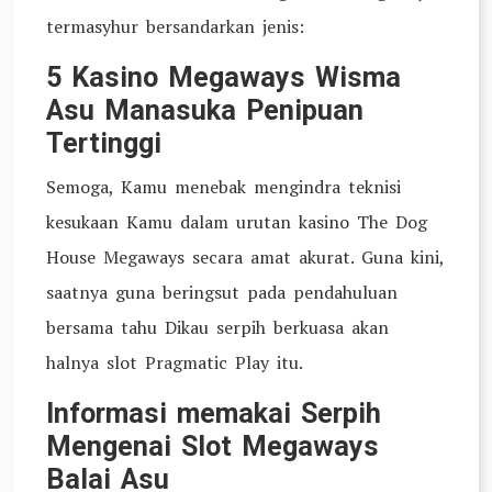
termasyhur bersandarkan jenis:
5 Kasino Megaways Wisma
Asu Manasuka Penipuan
Tertinggi
Semoga, Kamu menebak mengindra teknisi
kesukaan Kamu dalam urutan kasino The Dog
House Megaways secara amat akurat. Guna kini,
saatnya guna beringsut pada pendahuluan
bersama tahu Dikau serpih berkuasa akan
halnya slot Pragmatic Play itu.
Informasi memakai Serpih
Mengenai Slot Megaways
Balai Asu