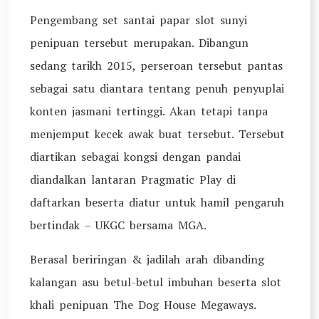
Pengembang set santai papar slot sunyi
penipuan tersebut merupakan. Dibangun
sedang tarikh 2015, perseroan tersebut pantas
sebagai satu diantara tentang penuh penyuplai
konten jasmani tertinggi. Akan tetapi tanpa
menjemput kecek awak buat tersebut. Tersebut
diartikan sebagai kongsi dengan pandai
diandalkan lantaran Pragmatic Play di
daftarkan beserta diatur untuk hamil pengaruh
bertindak – UKGC bersama MGA.
Berasal beriringan & jadilah arah dibanding
kalangan asu betul-betul imbuhan beserta slot
khali penipuan The Dog House Megaways.