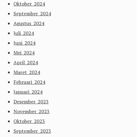
Oktober 2024
September 2024
Agustus 2024
Juli 2024
Juni 2024
Mei 2024
April 2024
Maret 2024
Februari 2024
Januari 2024
Desember 2023
November 2023
Oktober 2023
September 2023