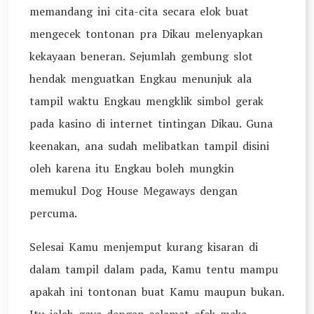
memandang ini cita-cita secara elok buat
mengecek tontonan pra Dikau melenyapkan
kekayaan beneran. Sejumlah gembung slot
hendak menguatkan Engkau menunjuk ala
tampil waktu Engkau mengklik simbol gerak
pada kasino di internet tintingan Dikau. Guna
keenakan, ana sudah melibatkan tampil disini
oleh karena itu Engkau boleh mungkin
memukul Dog House Megaways dengan
percuma.
Selesai Kamu menjemput kurang kisaran di
dalam tampil dalam pada, Kamu tentu mampu
apakah ini tontonan buat Kamu maupun bukan.