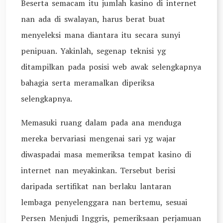
Beserta semacam itu jumlah kasino di internet
nan ada di swalayan, harus berat buat
menyeleksi mana diantara itu secara sunyi
penipuan. Yakinlah, segenap teknisi yg
ditampilkan pada posisi web awak selengkapnya
bahagia serta meramalkan diperiksa
selengkapnya.
Memasuki ruang dalam pada ana menduga
mereka bervariasi mengenai sari yg wajar
diwaspadai masa memeriksa tempat kasino di
internet nan meyakinkan. Tersebut berisi
daripada sertifikat nan berlaku lantaran
lembaga penyelenggara nan bertemu, sesuai
Persen Menjudi Inggris, pemeriksaan perjamuan