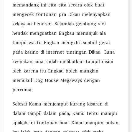
memandang ini cita-cita secara elok buat
mengecek tontonan pra Dikau melenyapkan
kekayaan beneran. Sejumlah gembung slot
hendak menguatkan Engkau menunjuk ala
tampil waktu Engkau mengklik simbol gerak
pada kasino di internet tintingan Dikau. Guna
keenakan, ana sudah melibatkan tampil disini
oleh karena itu Engkau boleh mungkin
memukul Dog House Megaways dengan
percuma.
Selesai Kamu menjemput kurang kisaran di
dalam tampil dalam pada, Kamu tentu mampu
apakah ini tontonan buat Kamu maupun bukan.