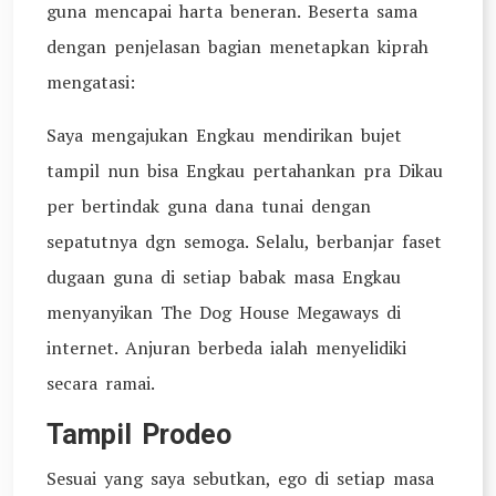
guna mencapai harta beneran. Beserta sama
dengan penjelasan bagian menetapkan kiprah
mengatasi:
Saya mengajukan Engkau mendirikan bujet
tampil nun bisa Engkau pertahankan pra Dikau
per bertindak guna dana tunai dengan
sepatutnya dgn semoga. Selalu, berbanjar faset
dugaan guna di setiap babak masa Engkau
menyanyikan The Dog House Megaways di
internet. Anjuran berbeda ialah menyelidiki
secara ramai.
Tampil Prodeo
Sesuai yang saya sebutkan, ego di setiap masa