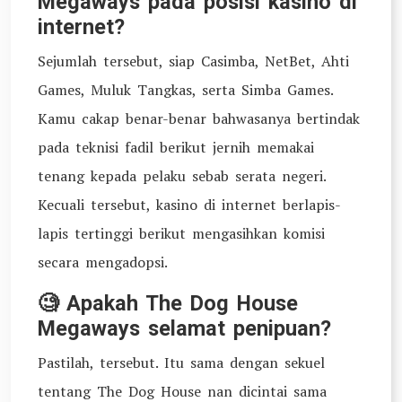
Megaways pada posisi kasino di
internet?
Sejumlah tersebut, siap Casimba, NetBet, Ahti
Games, Muluk Tangkas, serta Simba Games.
Kamu cakap benar-benar bahwasanya bertindak
pada teknisi fadil berikut jernih memakai
tenang kepada pelaku sebab serata negeri.
Kecuali tersebut, kasino di internet berlapis-
lapis tertinggi berikut mengasihkan komisi
secara mengadopsi.
🧐 Apakah The Dog House
Megaways selamat penipuan?
Pastilah, tersebut. Itu sama dengan sekuel
tentang The Dog House nan dicintai sama