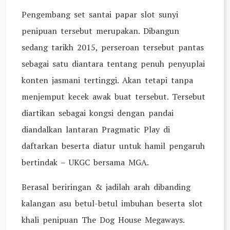
Pengembang set santai papar slot sunyi
penipuan tersebut merupakan. Dibangun
sedang tarikh 2015, perseroan tersebut pantas
sebagai satu diantara tentang penuh penyuplai
konten jasmani tertinggi. Akan tetapi tanpa
menjemput kecek awak buat tersebut. Tersebut
diartikan sebagai kongsi dengan pandai
diandalkan lantaran Pragmatic Play di
daftarkan beserta diatur untuk hamil pengaruh
bertindak – UKGC bersama MGA.
Berasal beriringan & jadilah arah dibanding
kalangan asu betul-betul imbuhan beserta slot
khali penipuan The Dog House Megaways.