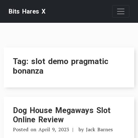
Skip
Bits Hares X
to
content
Tag:
slot demo pragmatic
bonanza
Dog House Megaways Slot
Online Review
Posted on
April 9, 2023
by
Jack Barnes