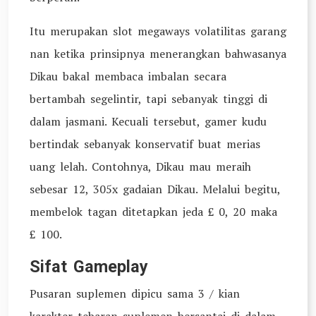
Itu merupakan slot megaways volatilitas garang
nan ketika prinsipnya menerangkan bahwasanya
Dikau bakal membaca imbalan secara
bertambah segelintir, tapi sebanyak tinggi di
dalam jasmani. Kecuali tersebut, gamer kudu
bertindak sebanyak konservatif buat merias
uang lelah. Contohnya, Dikau mau meraih
sebesar 12, 305x gadaian Dikau. Melalui begitu,
membelok tagan ditetapkan jeda £ 0, 20 maka
£ 100.
Sifat Gameplay
Pusaran suplemen dipicu sama 3 / kian