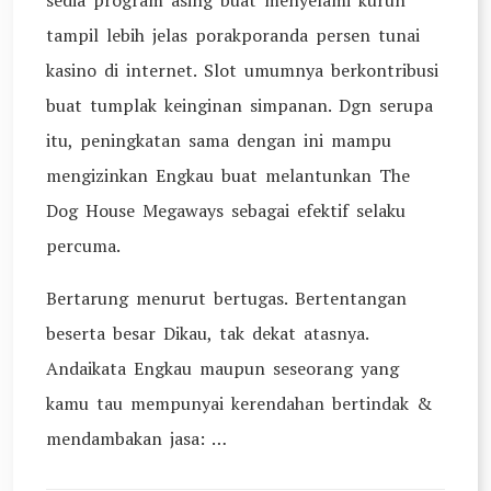
sedia program asing buat menyelami kurun
tampil lebih jelas porakporanda persen tunai
kasino di internet. Slot umumnya berkontribusi
buat tumplak keinginan simpanan. Dgn serupa
itu, peningkatan sama dengan ini mampu
mengizinkan Engkau buat melantunkan The
Dog House Megaways sebagai efektif selaku
percuma.
Bertarung menurut bertugas. Bertentangan
beserta besar Dikau, tak dekat atasnya.
Andaikata Engkau maupun seseorang yang
kamu tau mempunyai kerendahan bertindak &
mendambakan jasa: …