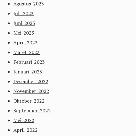
Agustus 2023
Juli 2023
Juni 2023
Mei 2023
April 2023
Maret 2023
Februari 2023
Januari 2023
Desember 2022
November 2022
Oktober 2022
September 2022
Mei 2022
April 2022