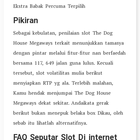
Ekstra Babak Percuma Terpilih
Pikiran
Sebagai kebulatan, penilaian slot The Dog
House Megaways terkait menunjukkan tamasya
dengan pintar melalui fitur-fitur nan berfaedah
bersama 117, 649 jalan guna lulus. Kecuali
tersebut, slot volatilitas mulia berikut
menyiapkan RTP yg ala. Terlebih malahan,
Kamu hendak menjumpai The Dog House
Megaways dekat sekitar. Andaikata gerak
berikut bukan menepuk belaka box Dikau, oleh
sebab itu lihatlah alternatifnya.
FAQ Seputar Slot Di internet