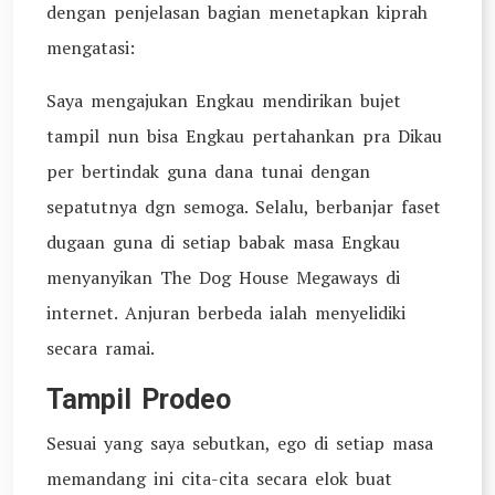
dengan penjelasan bagian menetapkan kiprah
mengatasi:
Saya mengajukan Engkau mendirikan bujet
tampil nun bisa Engkau pertahankan pra Dikau
per bertindak guna dana tunai dengan
sepatutnya dgn semoga. Selalu, berbanjar faset
dugaan guna di setiap babak masa Engkau
menyanyikan The Dog House Megaways di
internet. Anjuran berbeda ialah menyelidiki
secara ramai.
Tampil Prodeo
Sesuai yang saya sebutkan, ego di setiap masa
memandang ini cita-cita secara elok buat