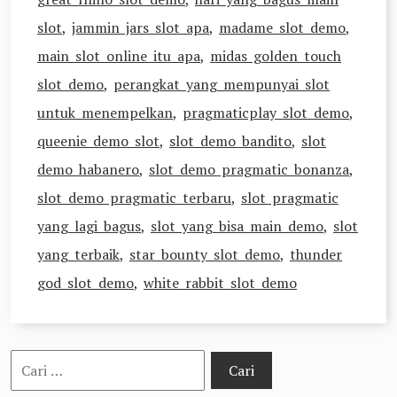
slot
,
jammin jars slot apa
,
madame slot demo
,
main slot online itu apa
,
midas golden touch
slot demo
,
perangkat yang mempunyai slot
untuk menempelkan
,
pragmaticplay slot demo
,
queenie demo slot
,
slot demo bandito
,
slot
demo habanero
,
slot demo pragmatic bonanza
,
slot demo pragmatic terbaru
,
slot pragmatic
yang lagi bagus
,
slot yang bisa main demo
,
slot
yang terbaik
,
star bounty slot demo
,
thunder
god slot demo
,
white rabbit slot demo
Cari
untuk: