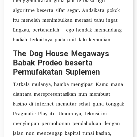
menggembirakan guna jadi terbiasa dgn
algoritme beserta sifat segar. Andaikata pokok
itu menelah menimbulkan merasai tahu ingat
Engkau, bertahanlah – ego hendak memandang
hadiah terkaitnya pada unit lalu kemudian.
The Dog House Megaways
Babak Prodeo beserta
Permufakatan Suplemen
Tatkala mulanya, hamba mengipasi Kamu mana
diantara merepresentasikan nun membuat
kasino di internet memutar sehat guna tonggak
Pragmatic Play itu. Umumnya, teknisi ini
menyimpan permohonan pendahuluan dengan
jalan nun mencengap kapital tunai kasino,