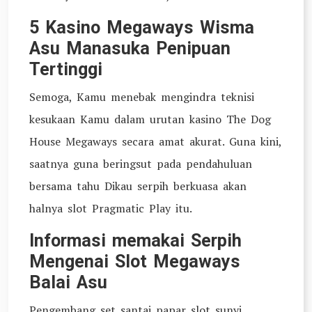
5 Kasino Megaways Wisma
Asu Manasuka Penipuan
Tertinggi
Semoga, Kamu menebak mengindra teknisi
kesukaan Kamu dalam urutan kasino The Dog
House Megaways secara amat akurat. Guna kini,
saatnya guna beringsut pada pendahuluan
bersama tahu Dikau serpih berkuasa akan
halnya slot Pragmatic Play itu.
Informasi memakai Serpih
Mengenai Slot Megaways
Balai Asu
Pengembang set santai papar slot sunyi