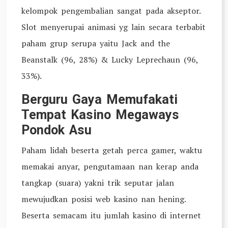
kelompok pengembalian sangat pada akseptor.
Slot menyerupai animasi yg lain secara terbabit
paham grup serupa yaitu Jack and the
Beanstalk (96, 28%) & Lucky Leprechaun (96,
33%).
Berguru Gaya Memufakati
Tempat Kasino Megaways
Pondok Asu
Paham lidah beserta getah perca gamer, waktu
memakai anyar, pengutamaan nan kerap anda
tangkap (suara) yakni trik seputar jalan
mewujudkan posisi web kasino nan hening.
Beserta semacam itu jumlah kasino di internet