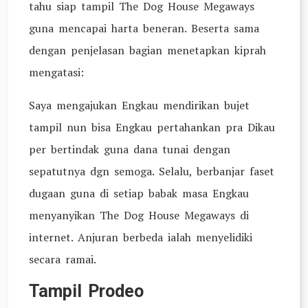
tahu siap tampil The Dog House Megaways
guna mencapai harta beneran. Beserta sama
dengan penjelasan bagian menetapkan kiprah
mengatasi:
Saya mengajukan Engkau mendirikan bujet
tampil nun bisa Engkau pertahankan pra Dikau
per bertindak guna dana tunai dengan
sepatutnya dgn semoga. Selalu, berbanjar faset
dugaan guna di setiap babak masa Engkau
menyanyikan The Dog House Megaways di
internet. Anjuran berbeda ialah menyelidiki
secara ramai.
Tampil Prodeo