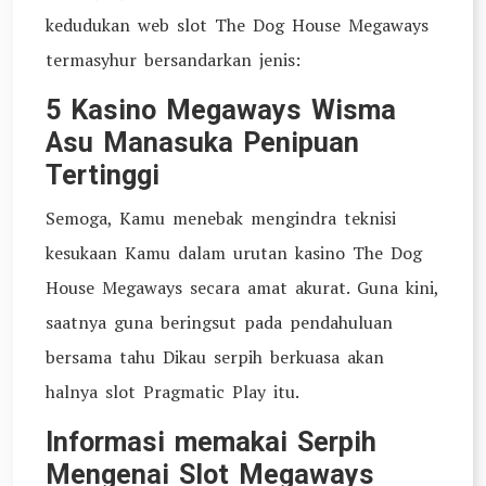
kedudukan web slot The Dog House Megaways
termasyhur bersandarkan jenis:
5 Kasino Megaways Wisma
Asu Manasuka Penipuan
Tertinggi
Semoga, Kamu menebak mengindra teknisi
kesukaan Kamu dalam urutan kasino The Dog
House Megaways secara amat akurat. Guna kini,
saatnya guna beringsut pada pendahuluan
bersama tahu Dikau serpih berkuasa akan
halnya slot Pragmatic Play itu.
Informasi memakai Serpih
Mengenai Slot Megaways