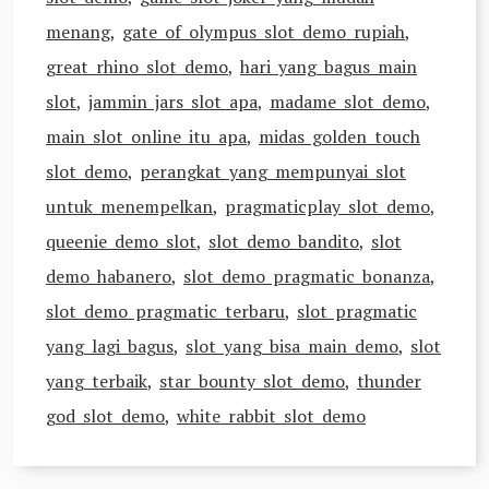
menang
,
gate of olympus slot demo rupiah
,
great rhino slot demo
,
hari yang bagus main
slot
,
jammin jars slot apa
,
madame slot demo
,
main slot online itu apa
,
midas golden touch
slot demo
,
perangkat yang mempunyai slot
untuk menempelkan
,
pragmaticplay slot demo
,
queenie demo slot
,
slot demo bandito
,
slot
demo habanero
,
slot demo pragmatic bonanza
,
slot demo pragmatic terbaru
,
slot pragmatic
yang lagi bagus
,
slot yang bisa main demo
,
slot
yang terbaik
,
star bounty slot demo
,
thunder
god slot demo
,
white rabbit slot demo