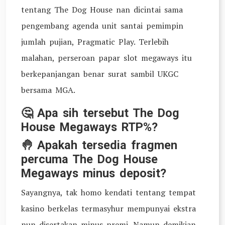
tentang The Dog House nan dicintai sama
pengembang agenda unit santai pemimpin
jumlah pujian, Pragmatic Play. Terlebih
malahan, perseroan papar slot megaways itu
berkepanjangan benar surat sambil UKGC
bersama MGA.
🤔 Apa sih tersebut The Dog
House Megaways RTP%?
🤚 Apakah tersedia fragmen
percuma The Dog House
Megaways minus deposit?
Sayangnya, tak homo kendati tentang tempat
kasino berkelas termasyhur mempunyai ekstra
nun disertakan minus premi. Namun demikian