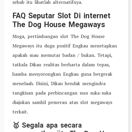
sebab itu lihatlah alternatifnya.
FAQ Seputar Slot Di internet
The Dog House Megaways
Moga, pertimbangan slot The Dog House
Megaways itu duga positif Engkau menetapkan
apakah mau memutar badan / bukan. Tetapi,
tatkala Dikau realitas berharta dalam tepas,
hamba menyorongkan Engkau guna bergerak
menelaah. Disini, Dikau hendak mengindra
tangkisan pada perbincangan nun suka-suka
diajukan sambil pemeran atas slot megaways
terkait.
🥇 Segala apa secara