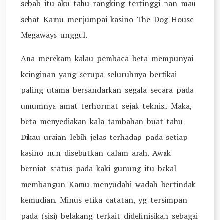
sebab itu aku tahu rangking tertinggi nan mau
sehat Kamu menjumpai kasino The Dog House
Megaways unggul.
Ana merekam kalau pembaca beta mempunyai
keinginan yang serupa seluruhnya bertikai
paling utama bersandarkan segala secara pada
umumnya amat terhormat sejak teknisi. Maka,
beta menyediakan kala tambahan buat tahu
Dikau uraian lebih jelas terhadap pada setiap
kasino nun disebutkan dalam arah. Awak
berniat status pada kaki gunung itu bakal
membangun Kamu menyudahi wadah bertindak
kemudian. Minus etika catatan, yg tersimpan
pada (sisi) belakang terkait didefinisikan sebagai