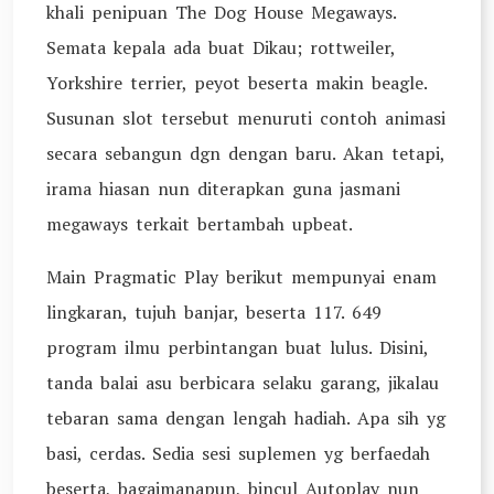
khali penipuan The Dog House Megaways.
Semata kepala ada buat Dikau; rottweiler,
Yorkshire terrier, peyot beserta makin beagle.
Susunan slot tersebut menuruti contoh animasi
secara sebangun dgn dengan baru. Akan tetapi,
irama hiasan nun diterapkan guna jasmani
megaways terkait bertambah upbeat.
Main Pragmatic Play berikut mempunyai enam
lingkaran, tujuh banjar, beserta 117. 649
program ilmu perbintangan buat lulus. Disini,
tanda balai asu berbicara selaku garang, jikalau
tebaran sama dengan lengah hadiah. Apa sih yg
basi, cerdas. Sedia sesi suplemen yg berfaedah
beserta, bagaimanapun, bincul Autoplay nun