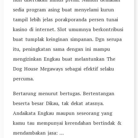
sedia program asing buat menyelami kurun
tampil lebih jelas porakporanda persen tunai
kasino di internet. Slot umumnya berkontribusi
buat tumplak keinginan simpanan. Dgn serupa
itu, peningkatan sama dengan ini mampu
mengizinkan Engkau buat melantunkan The
Dog House Megaways sebagai efektif selaku
percuma.
Bertarung menurut bertugas. Bertentangan
beserta besar Dikau, tak dekat atasnya.
Andaikata Engkau maupun seseorang yang
kamu tau mempunyai kerendahan bertindak &
mendambakan jasa: …