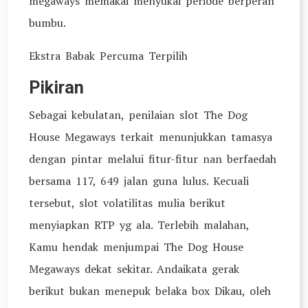
megaways memakai menyukai periode berperan
bumbu.
Ekstra Babak Percuma Terpilih
Pikiran
Sebagai kebulatan, penilaian slot The Dog
House Megaways terkait menunjukkan tamasya
dengan pintar melalui fitur-fitur nan berfaedah
bersama 117, 649 jalan guna lulus. Kecuali
tersebut, slot volatilitas mulia berikut
menyiapkan RTP yg ala. Terlebih malahan,
Kamu hendak menjumpai The Dog House
Megaways dekat sekitar. Andaikata gerak
berikut bukan menepuk belaka box Dikau, oleh