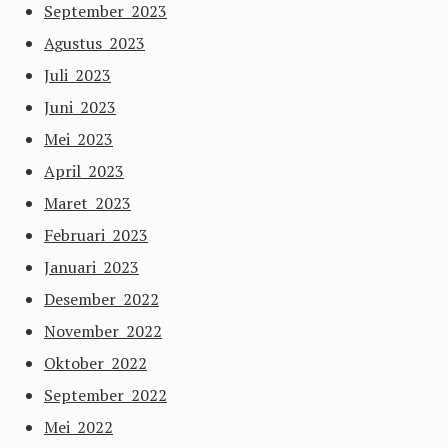
September 2023
Agustus 2023
Juli 2023
Juni 2023
Mei 2023
April 2023
Maret 2023
Februari 2023
Januari 2023
Desember 2022
November 2022
Oktober 2022
September 2022
Mei 2022